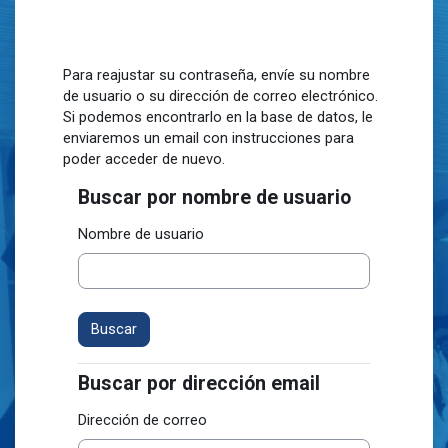
Salta al contenido principal
Para reajustar su contraseña, envíe su nombre
de usuario o su dirección de correo electrónico.
Si podemos encontrarlo en la base de datos, le
enviaremos un email con instrucciones para
poder acceder de nuevo.
Buscar por nombre de usuario
Buscar por nombre de usuario
Nombre de usuario
Buscar por dirección email
Buscar por dirección email
Dirección de correo