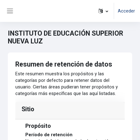
Salta al contenido principal
Acceder
Panel lateral
INSTITUTO DE EDUCACIÓN SUPERIOR
NUEVA LUZ
Resumen de retención de datos
Este resumen muestra los propósitos y las
categorías por defecto para retener datos del
usuario. Ciertas áreas pudieran tener propósitos y
categorías más específicas que las aquí listadas.
Sitio
Propósito
Período de retención